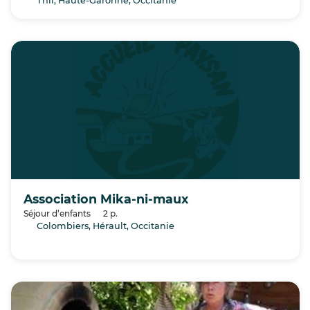
Thil, Haute-Garonne, Occitanie
Association Mika-ni-maux
Séjour d’enfants
2 p.
Colombiers, Hérault, Occitanie