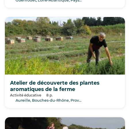
Guenrouet, Loire-Atlantique, Pays de la Loire
Atelier de découverte des plantes
aromatiques de la ferme
Activité éducative
8 p.
Aureille, Bouches-du-Rhône, Provence-Alpes-Côte d’Azur