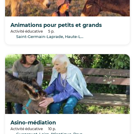
Animations pour petits et grands
Activité éducative
5 p.
Saint-Germain-Laprade, Haute-Loire, Auvergne-Rhône-Alpes
Asino-médiation
Activité éducative
10 p.