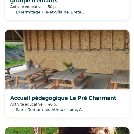
groupe d'enfants
Activité éducative
50 p.
L'Hermitage, Ille-et-Vilaine, Bretagne
Accueil pédagogique Le Pré Charmant
Activité éducative
40 p.
Saint-Romain-les-Atheux, Loire, Auvergne-Rhône-Alpes