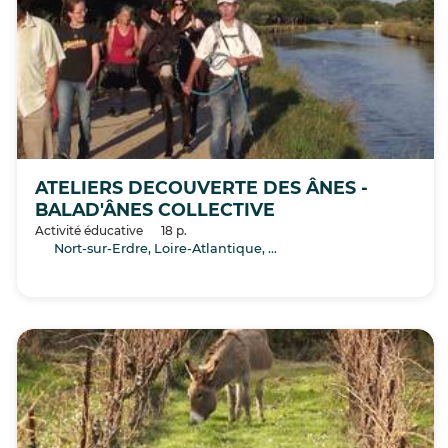
ATELIERS DECOUVERTE DES ÂNES -
BALAD'ÂNES COLLECTIVE
Activité éducative
18 p.
Nort-sur-Erdre, Loire-Atlantique, Pays de la Loire