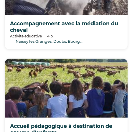
Accompagnement avec la médiation du
cheval
Activité éducative
4 p.
Naisey les Granges, Doubs, Bourgogne-Franche-Comté
Accueil pédagogique à destination de