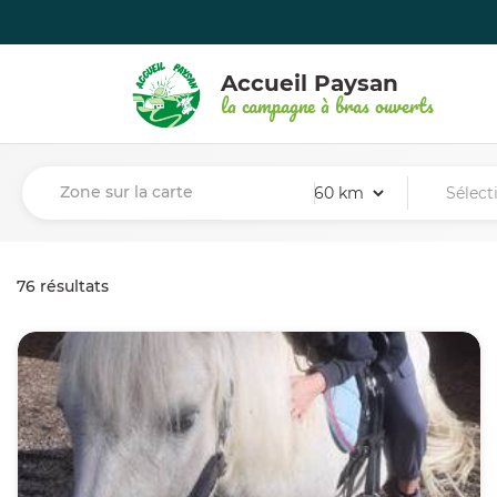
Accueil Paysan
la campagne à bras ouverts
Zone sur la carte
76 résultats