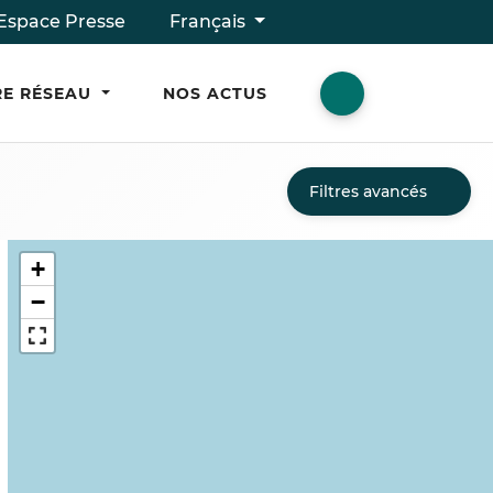
Espace Presse
Français
E RÉSEAU
NOS ACTUS
Filtres avancés
+
−