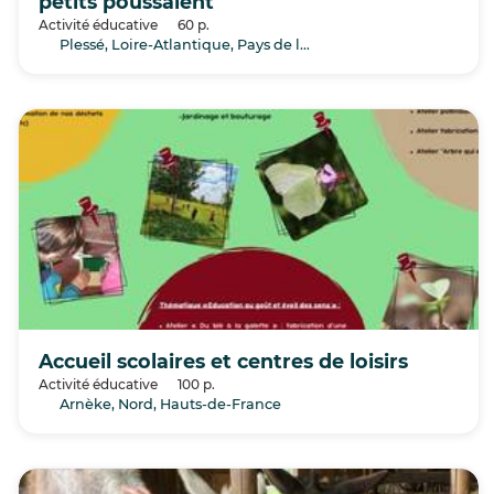
petits poussaient
Activité éducative
60 p.
Plessé, Loire-Atlantique, Pays de la Loire
Accueil scolaires et centres de loisirs
Activité éducative
100 p.
Arnèke, Nord, Hauts-de-France