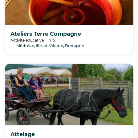
Ateliers Terre Compagne
Activité éducative
7 p.
Médréac, Ille-et-Vilaine, Bretagne
Attelage