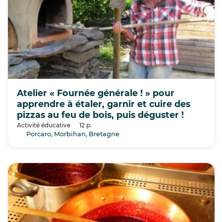
Atelier « Fournée générale ! » pour
apprendre à étaler, garnir et cuire des
pizzas au feu de bois, puis déguster !
Activité éducative
12 p.
Porcaro, Morbihan, Bretagne