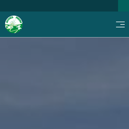
Men
NOS
JE CHERCHE...
NOTRE RÉSEAU
ACTUS