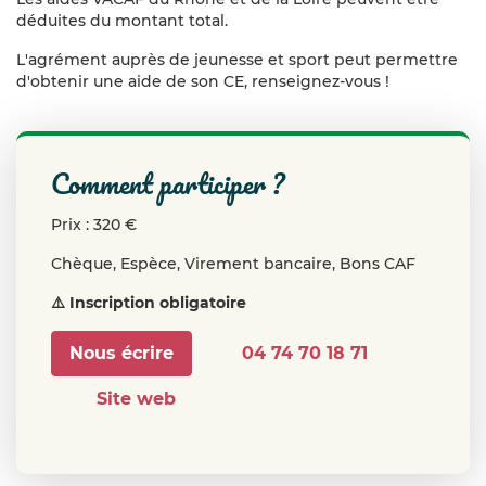
déduites du montant total.
L'agrément auprès de jeunesse et sport peut permettre
d'obtenir une aide de son CE, renseignez-vous !
comment participer ?
Prix : 320 €
Chèque, Espèce, Virement bancaire, Bons CAF
⚠️ Inscription obligatoire
Nous écrire
04 74 70 18 71
Site web