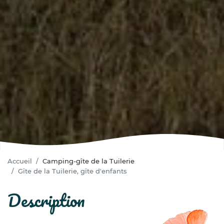
Accueil
Camping-gîte de la Tuilerie
Gîte de la Tuilerie, gîte d'enfants
description