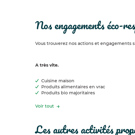
nos engagements éco-re
Vous trouverez nos actions et engagements sur
A très vite.
Cuisine maison
Produits alimentaires en vrac
Produits bio majoritaires
Voir tout
les autres activités pro