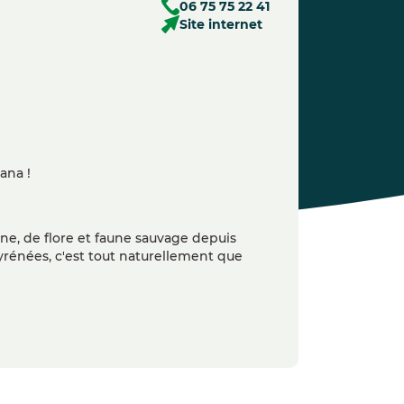
06 75 75 22 41
Site internet
ana !
, de flore et faune sauvage depuis
yrénées, c'est tout naturellement que