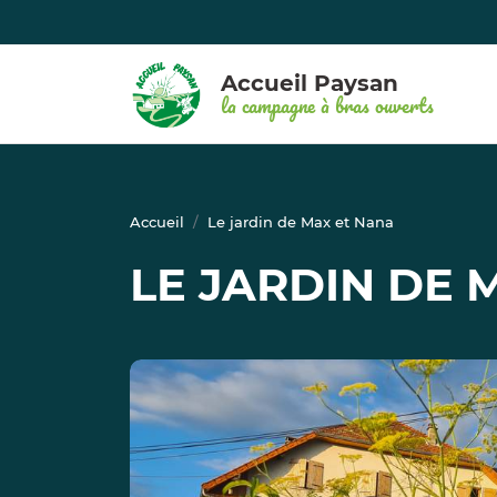
Accueil Paysan
la campagne à bras ouverts
Accueil
Le jardin de Max et Nana
LE JARDIN DE 