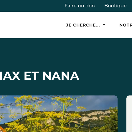
Faire un don
Boutique
JE CHERCHE...
NOTR
MAX ET NANA