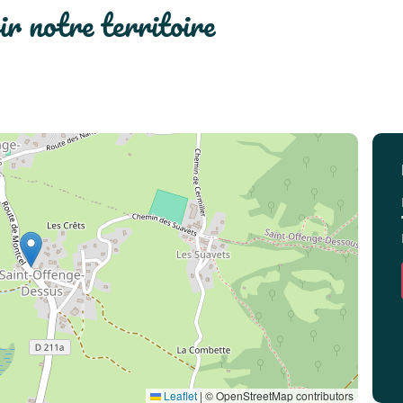
rir notre territoire
Leaflet
|
© OpenStreetMap contributors