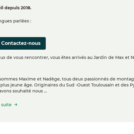
il depuis 2018.
gues parlées :
Contactez-nous
ux de vous rencontrer, vous êtes arrivés au Jardin de Max et N
sommes Maxime et Nadège, tous deux passionnés de montagne
 plus jeune âge. Originaires du Sud -Ouest Toulousain et des P
avons souhaité nous …
a suite