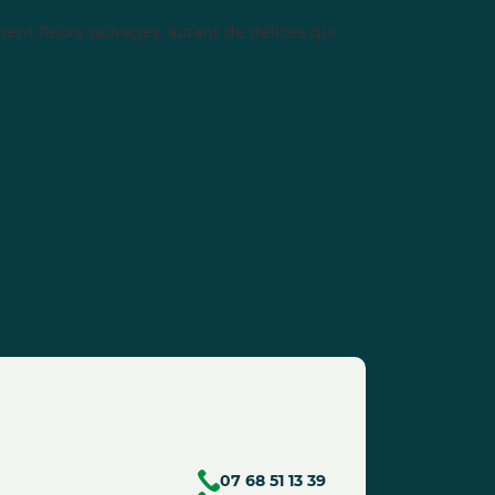
ement fleurs sauvages, autant de délices qui
07 68 51 13 39