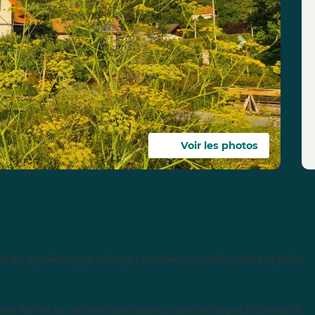
Next
Voir les photos
ial en agroécologie, refuge LPO, dans un cadre remarquable.
à la ferme au rythme des saisons, dans le respect du vivant.