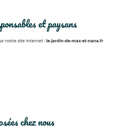
sponsables et paysans
 notre site internet :
le-jardin-de-max-et-nana.fr
posées chez nous