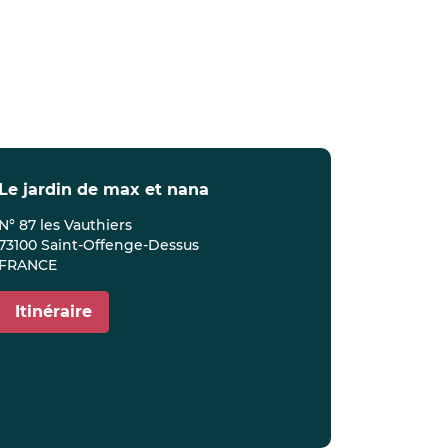
le jardin de max et nana
N° 87 les Vauthiers
73100 Saint-Offenge-Dessus
FRANCE
Itinéraire