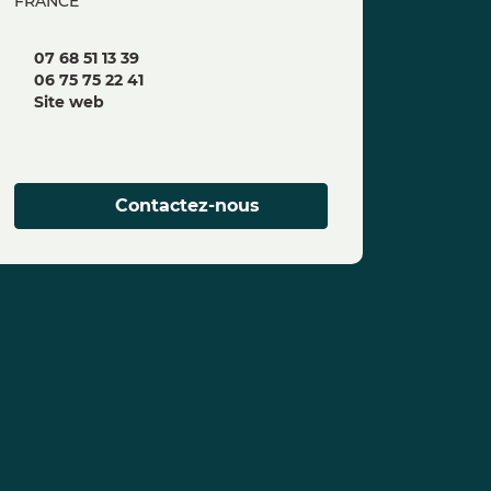
FRANCE
07 68 51 13 39
06 75 75 22 41
Site web
Contactez-nous