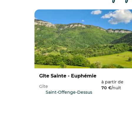
Gîte Sainte - Euphémie
à partir de
Gîte
70 €
/nuit
Saint-Offenge-Dessus