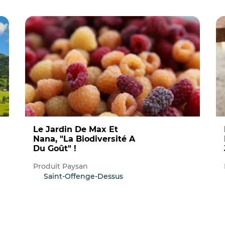
Le Jardin De Max Et
Le 
Nana, "La Biodiversité A
Du Goût" !
Produit Paysan
Saint-Offenge-Dessus