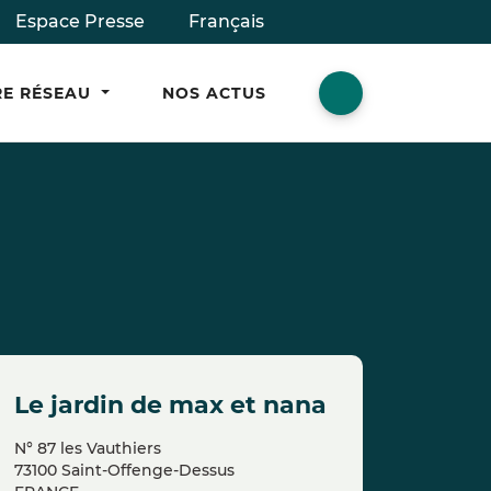
Espace Presse
Français
E RÉSEAU
NOS ACTUS
le jardin de max et nana
N° 87 les Vauthiers
73100 Saint-Offenge-Dessus