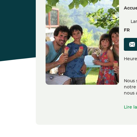
Accue
Lan
FR
Heure
Nous 
notre
nous 
Lire l