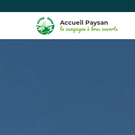
Accueil Paysan
la campagne à bras ouverts