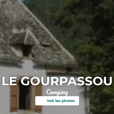
LE GOURPASSOU
Camping
Voir les photos