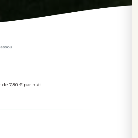
passou
r de 7,80 € par nuit