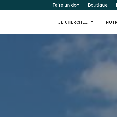
Faire un don
Boutique
JE CHERCHE...
NOTR