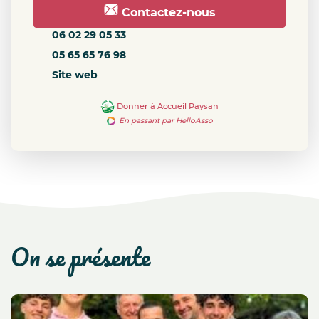
Contactez-nous
06 02 29 05 33
05 65 65 76 98
Site web
Donner à Accueil Paysan
En passant par HelloAsso
on se présente