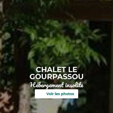
CHALET LE
GOURPASSOU
Hébergement insolite
Voir les photos