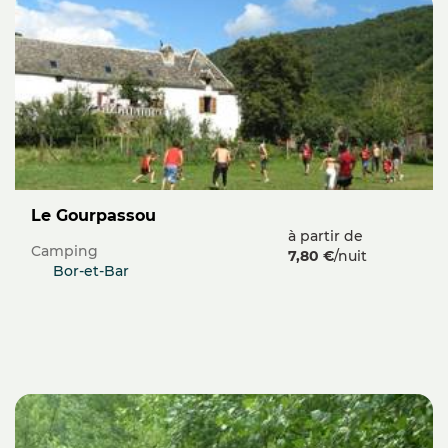
Le Gourpassou
à partir de
Camping
7,80 €
/nuit
Bor-et-Bar