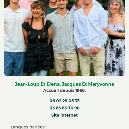
Jean-Loup Et Elena, Jacques Et Maryvonne
Accueil depuis 1966.
06 02 29 05 33
05 65 65 76 98
Site internet
Langues parlées :