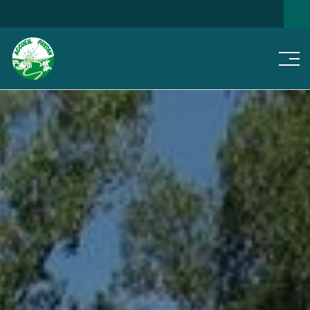
Men
NOS
JE CHERCHE...
NOTRE RÉSEAU
ACTUS