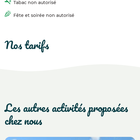
Tabac non autorisé
Fête et soirée non autorisé
nos tarifs
les autres activités proposées
chez nous