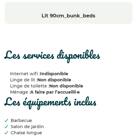
Lit 90cm_bunk_beds
les services disponibles
Internet wifi :
Indisponible
Linge de lit :
Non disponible
Linge de toilette :
Non disponible
Ménage :
A faire par l’accueilli·e
les équipements inclus
Barbecue
Salon de jardin
Chaise longue