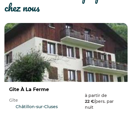
chez nous
Gite À La Ferme
à partir de
Gîte
22 €
/pers. par
Châtillon-sur-Cluses
nuit