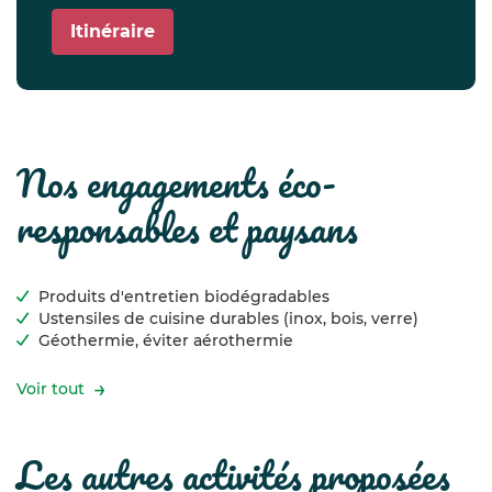
Itinéraire
nos engagements éco-
responsables et paysans
Produits d'entretien biodégradables
Ustensiles de cuisine durables (inox, bois, verre)
Géothermie, éviter aérothermie
Voir tout
les autres activités proposées