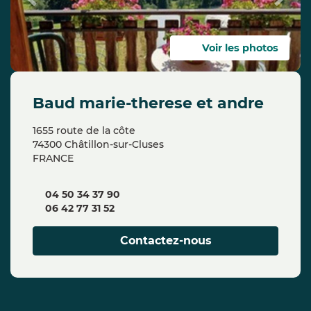
Previous
Next
Voir les photos
baud marie-therese et andre
1655 route de la côte
74300 Châtillon-sur-Cluses
FRANCE
04 50 34 37 90
06 42 77 31 52
Contactez-nous