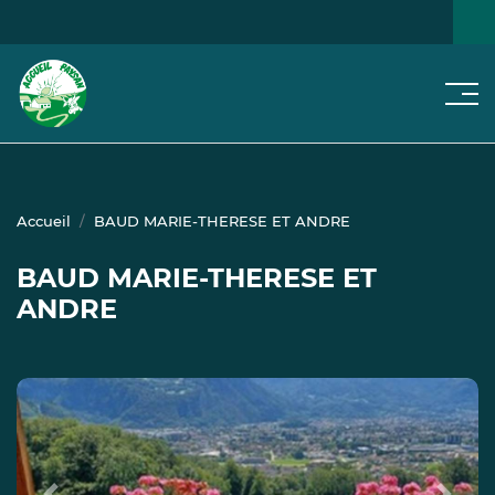
Men
NOS
JE CHERCHE...
NOTRE RÉSEAU
ACTUS
Accueil
BAUD MARIE-THERESE ET ANDRE
BAUD MARIE-THERESE ET
ANDRE