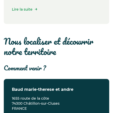
Lire la suite
nous localiser et découvrir
notre territoire
comment venir ?
baud marie-therese et andre
1655 route de la côte
74300 Châtillon-sur-Cluses
FRANCE