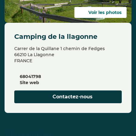
Voir les photos
camping de la llagonne
Carrer de la Quillane 1 chemin de Fedges
66210 La Llagonne
FRANCE
68041798
Site web
Contactez-nous
description