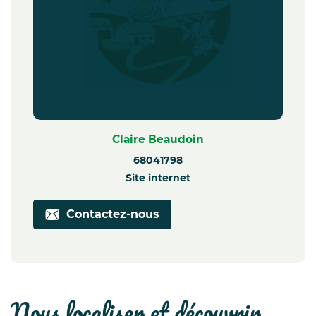
Claire Beaudoin
68041798
Site internet
Contactez-nous
nous localiser et découvrir