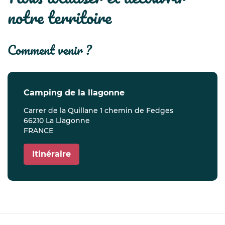
notre territoire
comment venir ?
camping de la llagonne
Carrer de la Quillane 1 chemin de Fedges
66210 La Llagonne
FRANCE
Itinéraire