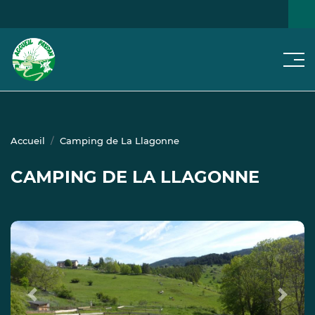
Men
NOS
JE CHERCHE...
NOTRE RÉSEAU
ACTUS
Accueil
Camping de La Llagonne
CAMPING DE LA LLAGONNE
Previous
Next