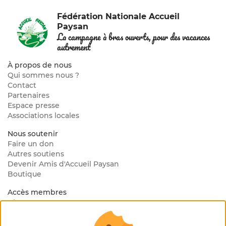
Fédération Nationale Accueil
Paysan
La campagne à bras ouverts, pour des vacances
autrement
À propos de nous
Qui sommes nous ?
Contact
Partenaires
Espace presse
Associations locales
Nous soutenir
Faire un don
Autres soutiens
Devenir Amis d'Accueil Paysan
Boutique
Accès membres
Blog Interne
Mon espace membre