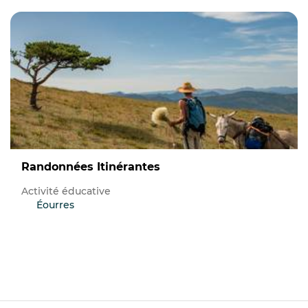
Randonnées Itinérantes
Activité éducative
Éourres