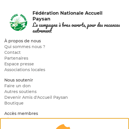
Fédération Nationale Accueil
Paysan
La campagne à bras ouverts, pour des vacances
autrement
À propos de nous
Qui sommes nous ?
Contact
Partenaires
Espace presse
Associations locales
Nous soutenir
Faire un don
Autres soutiens
Devenir Amis d'Accueil Paysan
Boutique
Accès membres
Blog Interne
Mon espace membre