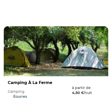
Camping À La Ferme
à partir de
Camping
4,50 €
/nuit
Éourres