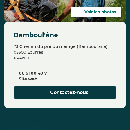
Voir les photos
bamboul'âne
73 Chemin du pré du meinge (Bamboul'âne)
05300 Éourres
FRANCE
06 61 00 49 71
Site web
Contactez-nous
description