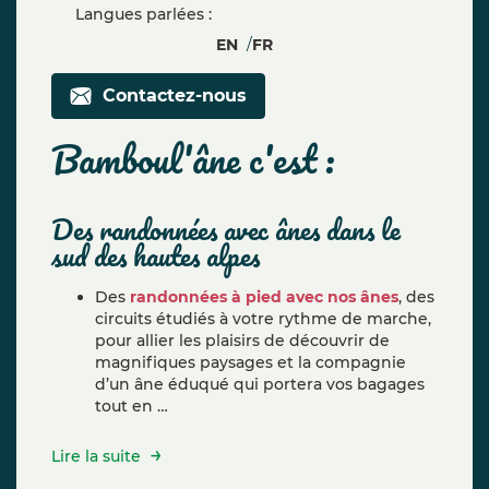
Langues parlées :
EN
FR
Contactez-nous
bamboul'âne c'est :
des randonnées avec ânes dans le
sud des hautes alpes
Des
randonnées à pied avec nos ânes
, des
circuits étudiés à votre rythme de marche,
pour allier les plaisirs de découvrir de
magnifiques paysages et la compagnie
d’un âne éduqué qui portera vos bagages
tout en …
Lire la suite