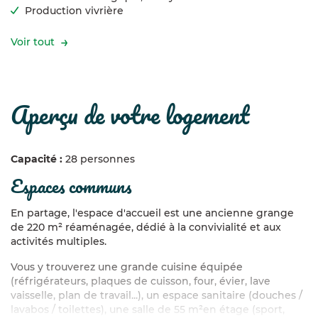
Production vivrière
Voir tout
aperçu de votre logement
Capacité :
28 personnes
espaces communs
En partage, l'espace d'accueil est une ancienne grange
de 220 m² réaménagée, dédié à la convivialité et aux
activités multiples.
Vous y trouverez une grande cuisine équipée
(réfrigérateurs, plaques de cuisson, four, évier, lave
vaisselle, plan de travail...), un espace sanitaire (douches /
lavabos / toilettes), une salle de 55 m²en étage (sport,