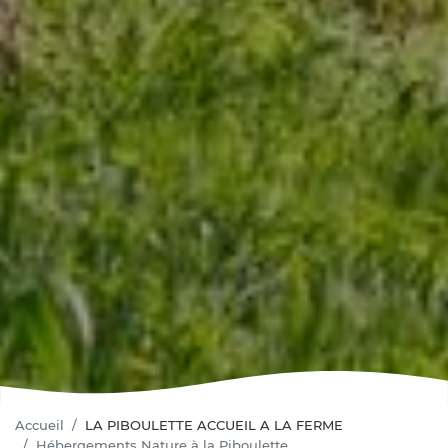
Accueil
LA PIBOULETTE ACCUEIL A LA FERME
Hébergements Nature à la Piboulette