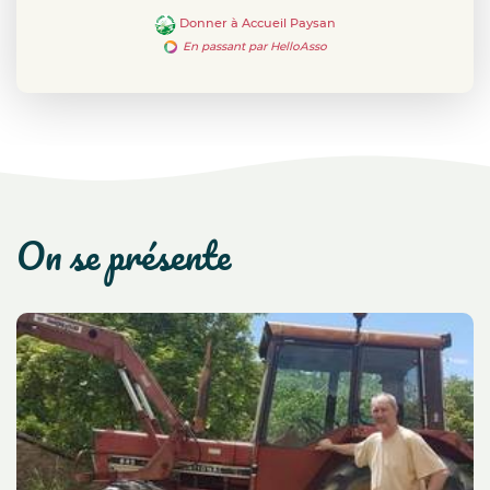
aménagements, activités et espaces partagés.
Donner à Accueil Paysan
En passant par HelloAsso
on se présente