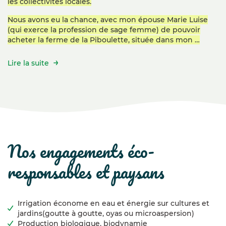
les collectivités locales.
Nous avons eu la chance, avec mon épouse Marie Luise
(qui exerce la profession de sage femme) de pouvoir
acheter la ferme de la Piboulette, située dans mon …
Lire la suite
nos engagements éco-
responsables et paysans
Irrigation économe en eau et énergie sur cultures et
jardins(goutte à goutte, oyas ou microaspersion)
Production biologique, biodynamie