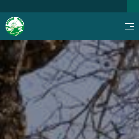
Men
NOS
JE CHERCHE...
NOTRE RÉSEAU
ACTUS