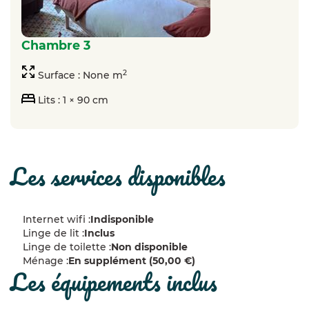
chambre 3
2
Surface : None m
Lits : 1 × 90 cm
les services disponibles
Internet wifi :
Indisponible
Linge de lit :
Inclus
Linge de toilette :
Non disponible
Ménage :
En supplément (50,00 €)
les équipements inclus