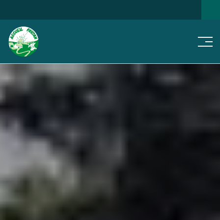
Men
NOS
JE CHERCHE...
NOTRE RÉSEAU
ACTUS