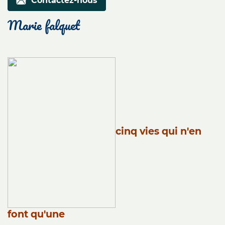
Contactez-nous
marie falquet
cinq vies qui n'en
font qu'une