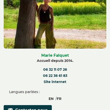
Marie Falquet
Accueil depuis 2014.
06 32 11 07 26
06 22 36 61 83
Site internet
Langues parlées :
EN
FR