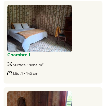
chambre 1
2
Surface : None m
Lits : 1 × 140 cm