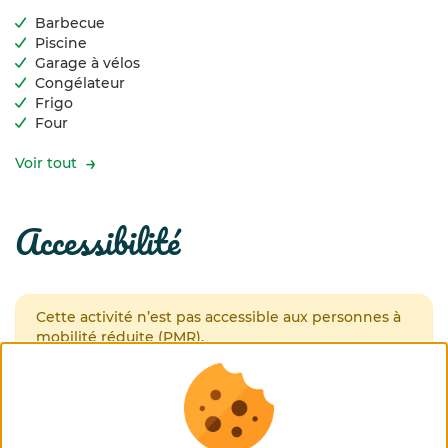
Barbecue
Piscine
Garage à vélos
Congélateur
Frigo
Four
Voir tout
accessibilité
Cette activité n’est pas accessible aux personnes à
mobilité réduite (PMR).
nos règles de séjours