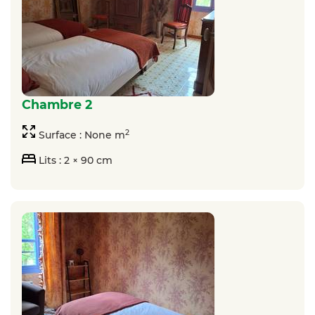
chambre 2
2
Surface : None m
Lits : 2 × 90 cm