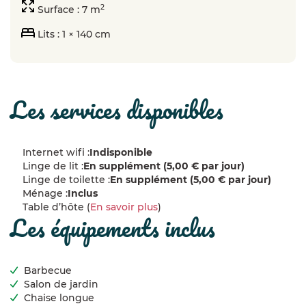
2
Surface : 7 m
Lits : 1 × 140 cm
les services disponibles
Internet wifi :
Indisponible
Linge de lit :
En supplément (5,00 € par jour)
Linge de toilette :
En supplément (5,00 € par jour)
Ménage :
Inclus
Table d’hôte (
En savoir plus
)
les équipements inclus
Barbecue
Salon de jardin
Chaise longue