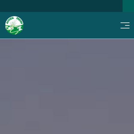
Men
NOS
JE CHERCHE...
NOTRE RÉSEAU
ACTUS