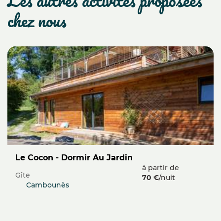
chez nous
Le Cocon - Dormir Au Jardin
à partir de
Gîte
70 €
/nuit
Cambounès