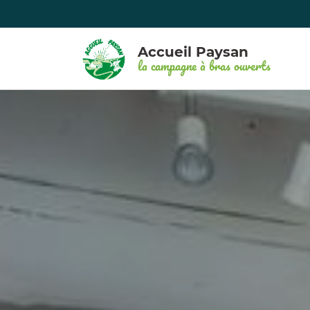
Accueil Paysan
la campagne à bras ouverts