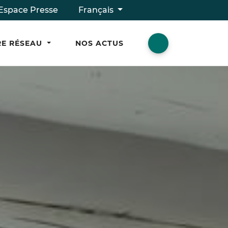
Espace Presse
Français
E RÉSEAU
NOS ACTUS