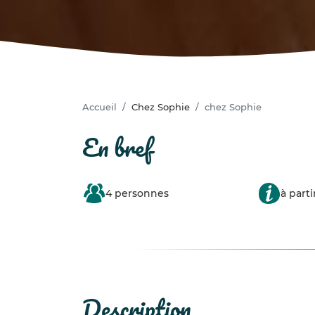
Accueil
Chez Sophie
chez Sophie
en bref
4 personnes
à parti
description