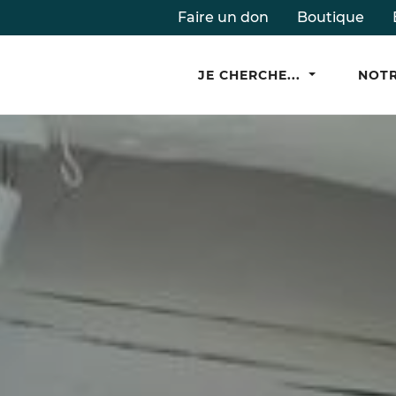
Faire un don
Boutique
JE CHERCHE...
NOTR