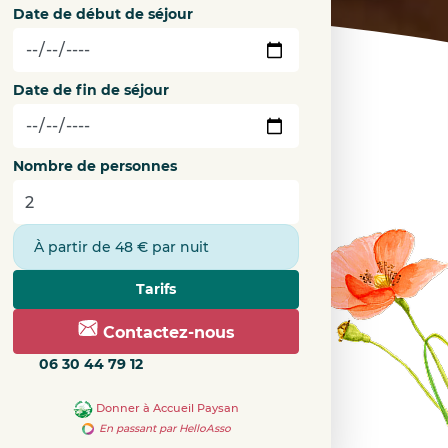
Date de début de séjour
Date de fin de séjour
Nombre de personnes
À partir de 48 € par nuit
Tarifs
Contactez-nous
06 30 44 79 12
Donner à Accueil Paysan
En passant par HelloAsso