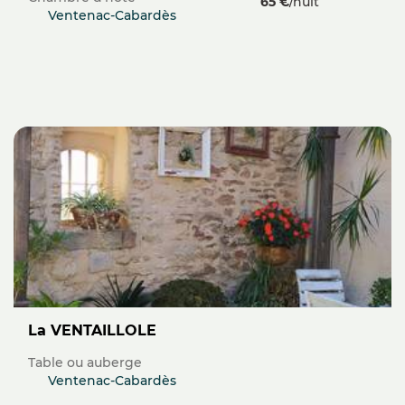
65 €
/nuit
Ventenac-Cabardès
La VENTAILLOLE
Table ou auberge
Ventenac-Cabardès