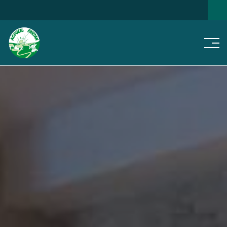
Men
NOS
JE CHERCHE...
NOTRE RÉSEAU
ACTUS