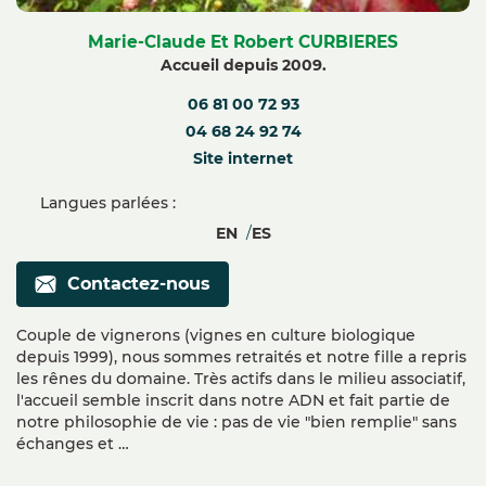
Marie-Claude Et Robert CURBIERES
Accueil depuis 2009.
06 81 00 72 93
04 68 24 92 74
Site internet
Langues parlées :
EN
ES
Contactez-nous
Couple de vignerons (vignes en culture biologique
depuis 1999), nous sommes retraités et notre fille a repris
les rênes du domaine. Très actifs dans le milieu associatif,
l'accueil semble inscrit dans notre ADN et fait partie de
notre philosophie de vie : pas de vie "bien remplie" sans
échanges et …