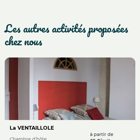
les autres activités proposées
chez nous
La VENTAILLOLE
à partir de
Chambre d’hôte