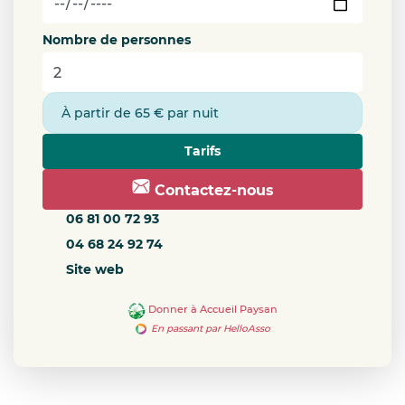
Nombre de personnes
À partir de 65 € par nuit
Tarifs
Contactez-nous
06 81 00 72 93
04 68 24 92 74
Site web
Donner à Accueil Paysan
En passant par HelloAsso