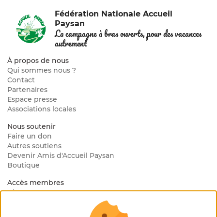
Fédération Nationale Accueil
Paysan
La campagne à bras ouverts, pour des vacances
autrement
À propos de nous
Qui sommes nous ?
Contact
Partenaires
Espace presse
Associations locales
Nous soutenir
Faire un don
Autres soutiens
Devenir Amis d'Accueil Paysan
Boutique
Accès membres
Blog Interne
Mon espace membre