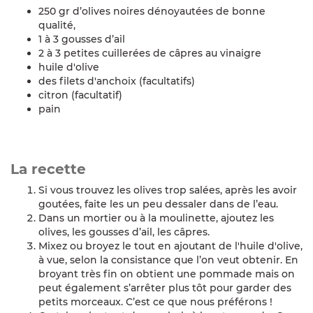
250 gr d’olives noires dénoyautées de bonne
qualité,
1 à 3 gousses d’ail
2 à 3 petites cuillerées de câpres au vinaigre
huile d'olive
des filets d'anchoix (facultatifs)
citron (facultatif)
pain
La recette
Si vous trouvez les olives trop salées, après les avoir
goutées, faite les un peu dessaler dans de l’eau.
Dans un mortier ou à la moulinette, ajoutez les
olives, les gousses d’ail, les câpres.
Mixez ou broyez le tout en ajoutant de l'huile d'olive,
à vue, selon la consistance que l’on veut obtenir. En
broyant très fin on obtient une pommade mais on
peut également s’arrêter plus tôt pour garder des
petits morceaux. C’est ce que nous préférons !