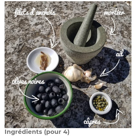
Ingrédients (pour 4)⠀