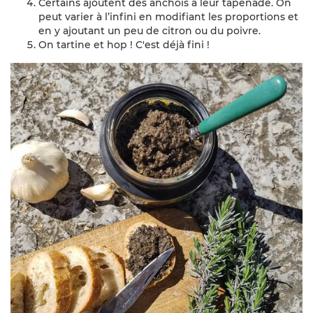
Certains ajoutent des anchois à leur tapenade. On
peut varier à l’infini en modifiant les proportions et
en y ajoutant un peu de citron ou du poivre.
On tartine et hop ! C'est déjà fini !