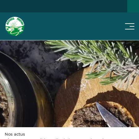
Men
NOS
JE CHERCHE...
NOTRE RÉSEAU
ACTUS
Nos actus