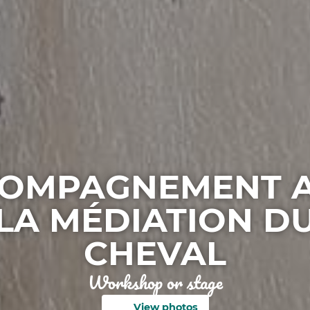
OMPAGNEMENT 
LA MÉDIATION D
CHEVAL
Workshop or stage
View photos