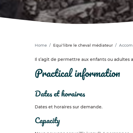
Home
Equi'libre le cheval médiateur
Accomp
Il s’agit de permettre aux enfants ou adulte
practical information
dates et horaires
Dates et horaires sur demande.
capacity