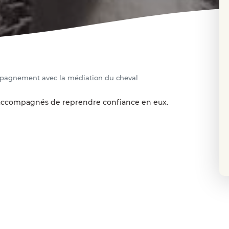
agnement avec la médiation du cheval
s accompagnés de reprendre confiance en eux.