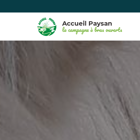
Accueil Paysan
la campagne à bras ouverts