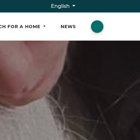
English
CH FOR A HOME
NEWS