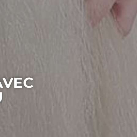
AVEC
U