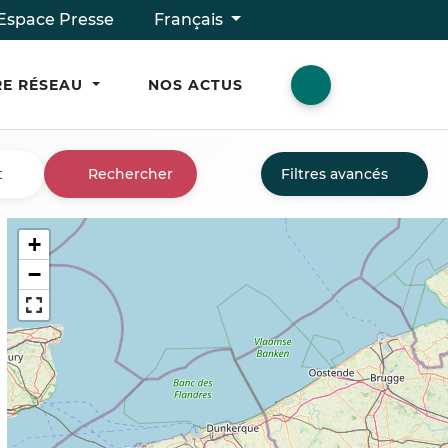
Espace Presse
Français
E RÉSEAU
NOS ACTUS
t
Rechercher
Filtres avancés
+
−