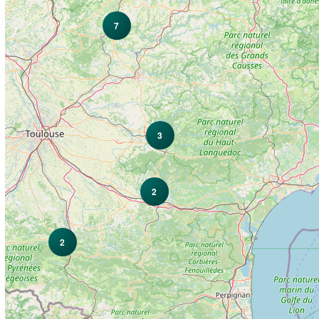
7
3
2
2