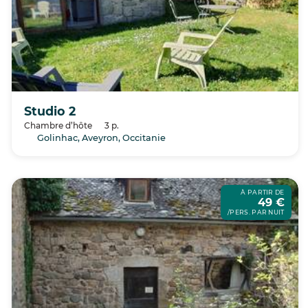
Studio 2
Chambre d’hôte
3 p.
Golinhac, Aveyron, Occitanie
À PARTIR DE
49 €
/PERS. PAR NUIT