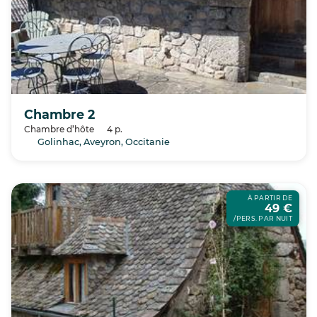
Chambre 2
Chambre d’hôte
4 p.
Golinhac, Aveyron, Occitanie
À PARTIR DE
49 €
/PERS. PAR NUIT