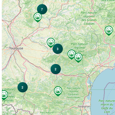
7
3
2
2