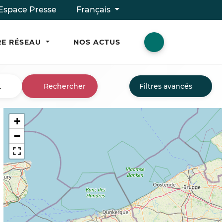
Espace Presse
Français
E RÉSEAU
NOS ACTUS
t
Rechercher
Filtres avancés
+
−