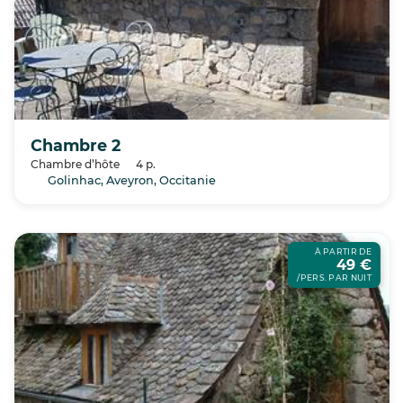
Chambre 2
Chambre d’hôte
4 p.
Golinhac, Aveyron, Occitanie
À PARTIR DE
49 €
/PERS. PAR NUIT