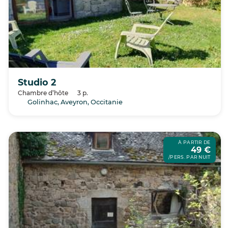
Studio 2
Chambre d’hôte
3 p.
Golinhac, Aveyron, Occitanie
À PARTIR DE
49 €
/PERS. PAR NUIT